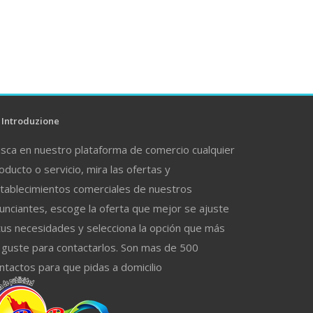
Introduzione
sca en nuestro plataforma de comercio cualquier
oducto o servicio, mira las ofertas y
tablecimientos comerciales de nuestros
unciantes, escoge la oferta que mejor se ajuste
tus necesidades y selecciona la opción que más
 guste para contactarlos. Son mas de 500
ntactos para que pidas a domicilio