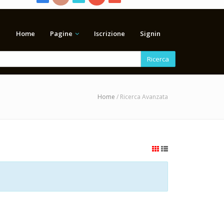
Home
Pagine
Iscrizione
Signin
Ricerca
Home
/ Ricerca Avanzata