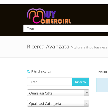
Ricerca Avanzata
Migliorare il tuo business
Filtri di ricerca
I risult
Ricerca
Qualsiasi Città
Qualsiasi Categoria