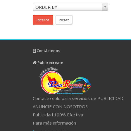
ORDER BY
Ricerca
reset
Contáctenos
Publirecreate
Contacto solo para servicios de PUBLICIDAD
ANUNCIE CON NOSOTROS
Publicidad 100% Efectiva
Para más información