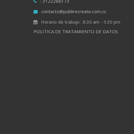
: 3122288173
contacto@publirecreate.com.co
Horario de trabajo : 8:30 am - 5:30 pm
POLITICA DE TRATAMIENTO DE DATOS