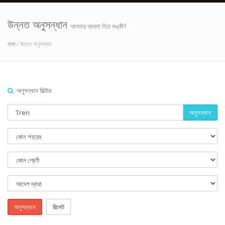
উন্নত অনুসন্ধান
আপনার ব্যবসা নিচে সঙ্কীর্ণ
বাসা
/ উন্নত অনুসন্ধান
অনুসন্ধান ফিল্টার
অনুসন্ধান
অনুসন্ধান
রিসেট