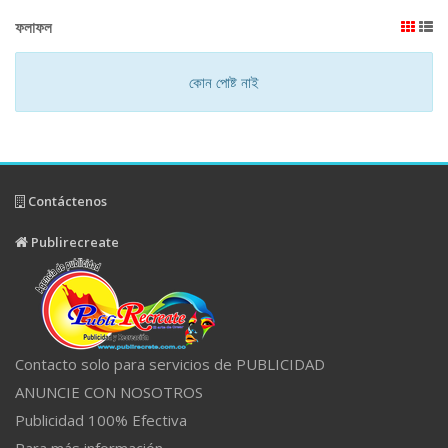
ফলাফল
কোন পোষ্ট নাই
Contáctenos
Publirecreate
Contacto solo para servicios de PUBLICIDAD
ANUNCIE CON NOSOTROS
Publicidad 100% Efectiva
Para más información