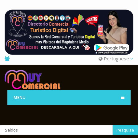
Portuguese
MENU
Pesquisa