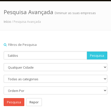
Pesquisa Avançada
Diminuir as suas empresas
Início
/ Pesquisa Avançada
Filtros de Pesquisa
Pesquisa
Pesquisa
Repor