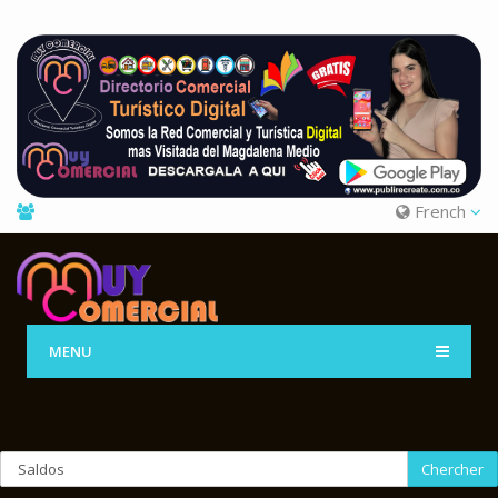
French
MENU
Chercher