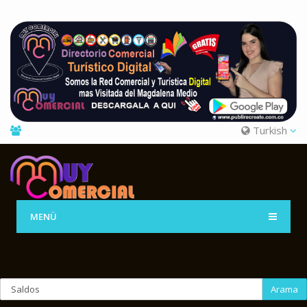
Turkish
MENÜ
Arama