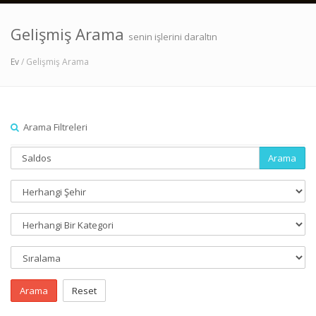
Gelişmiş Arama
senin işlerini daraltın
Ev
/ Gelişmiş Arama
Arama Filtreleri
Arama
Arama
Reset