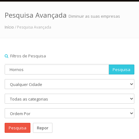
Pesquisa Avançada
Diminuir as suas empresas
Início
/ Pesquisa Avançada
Filtros de Pesquisa
Pesquisa
Pesquisa
Repor