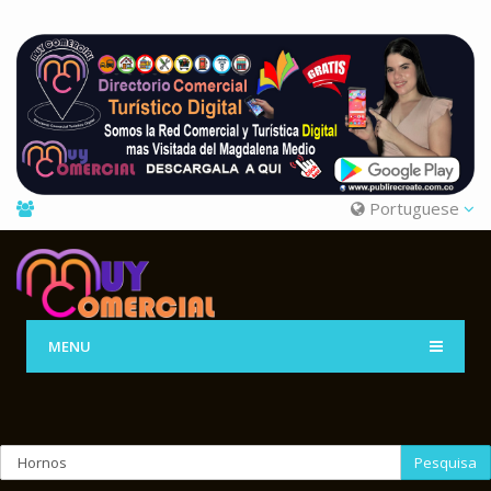
Portuguese
MENU
Pesquisa