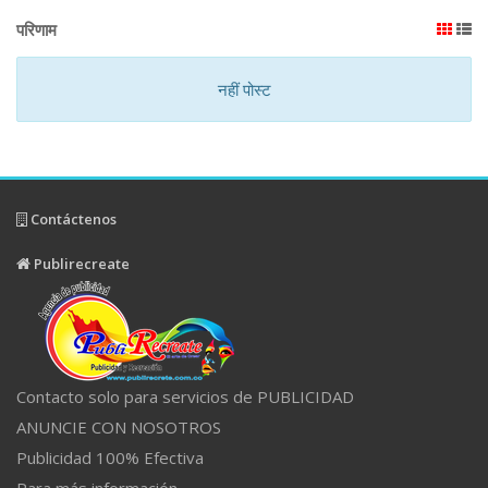
परिणाम
नहीं पोस्ट
Contáctenos
Publirecreate
Contacto solo para servicios de PUBLICIDAD
ANUNCIE CON NOSOTROS
Publicidad 100% Efectiva
Para más información