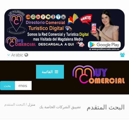
Arabic
القائمة
بحث
منزل
/ البحث المتقدم
البحث المتقدم
تضييق الشركات الخاصة بك