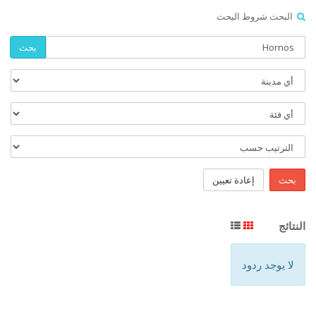
البحث شروط البحث
بحث
بحث
إعادة تعيين
النتائج
لا يوجد ردود