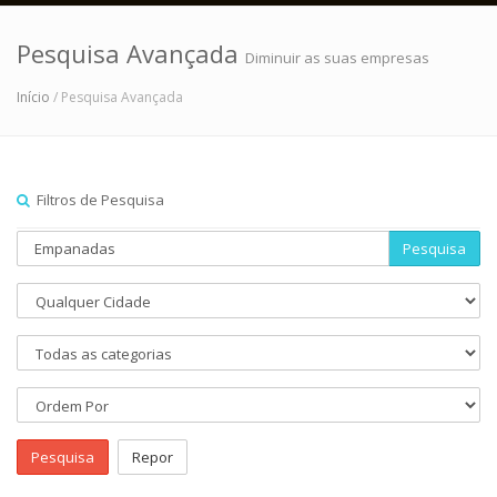
Pesquisa Avançada
Diminuir as suas empresas
Início
/ Pesquisa Avançada
Filtros de Pesquisa
Pesquisa
Pesquisa
Repor