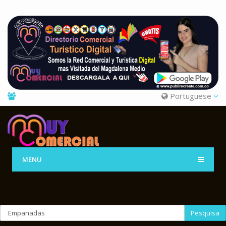
Portuguese
MENU
Pesquisa