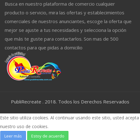
Busca en nuestro plataforma de comercio cualquier
producto o servicio, mira las ofertas y establecimientos
comerciales de nuestros anunciantes, escoge la oferta que
mejor se ajuste a tus necesidades y selecciona la opción
que más te guste para contactarlos. Son mas de 500
contactos para que pidas a domicilio
PubliRecreate . 2018. Todos los Derechos Reservados
Este sitio utiliza cookies. Al continuar usando este sitio, usted acepta
nuestro uso de cookies.
Leer más
Estoy de acuerdo