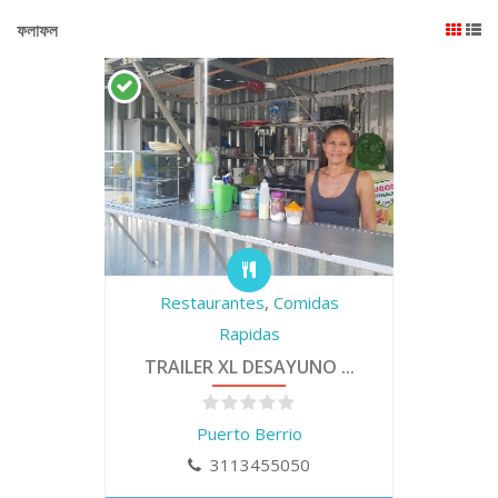
ফলাফল
Restaurantes
,
Comidas
Rapidas
TRAILER XL DESAYUNO ...
Puerto Berrio
3113455050