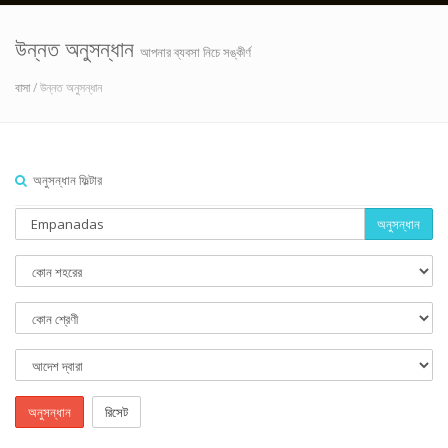
উন্নত অনুসন্ধান
আপনার ব্যবসা নিচে সঙ্কীর্ণ
বাসা
/ উন্নত অনুসন্ধান
অনুসন্ধান ফিল্টার
অনুসন্ধান
অনুসন্ধান
রিসেট