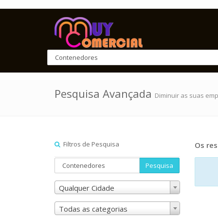
Pesquisa Avançada
Diminuir as suas em
Filtros de Pesquisa
Os res
Pesquisa
Qualquer Cidade
Todas as categorias