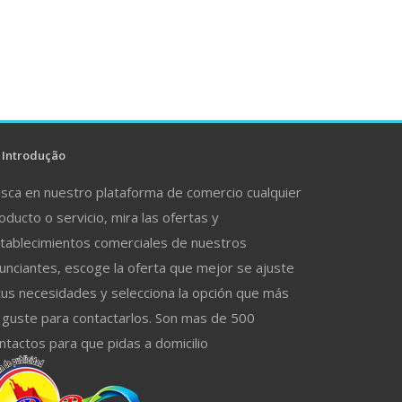
Introdução
sca en nuestro plataforma de comercio cualquier
oducto o servicio, mira las ofertas y
tablecimientos comerciales de nuestros
unciantes, escoge la oferta que mejor se ajuste
tus necesidades y selecciona la opción que más
 guste para contactarlos. Son mas de 500
ntactos para que pidas a domicilio