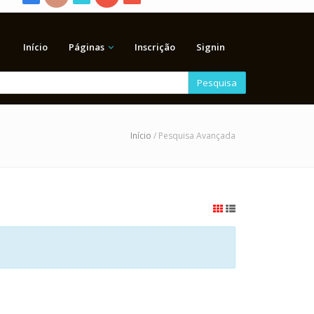
Início
Páginas
Inscrição
Signin
Pesquisa
Início
/ Pesquisa Avançada