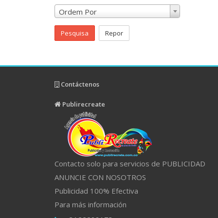
Ordem Por
Pesquisa
Repor
Contáctenos
Publirecreate
Contacto solo para servicios de PUBLICIDAD
ANUNCIE CON NOSOTROS
Publicidad 100% Efectiva
Para más información