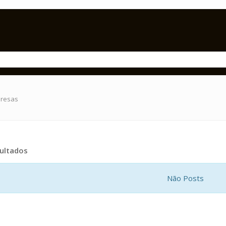
presas
ultados
Não Posts