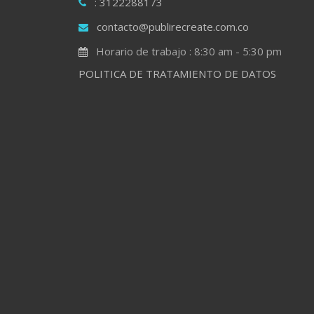
: 3122288173
contacto@publirecreate.com.co
Horario de trabajo : 8:30 am - 5:30 pm
POLITICA DE TRATAMIENTO DE DATOS