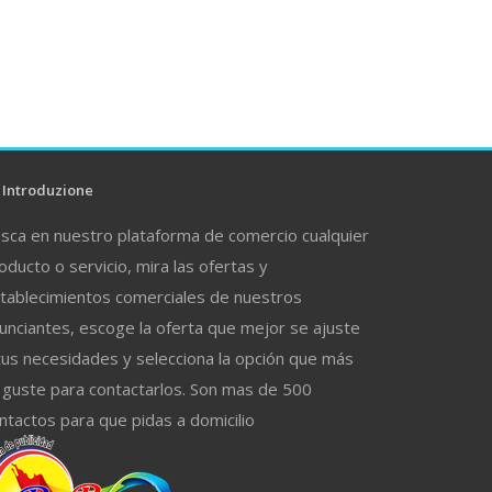
Introduzione
sca en nuestro plataforma de comercio cualquier
oducto o servicio, mira las ofertas y
tablecimientos comerciales de nuestros
unciantes, escoge la oferta que mejor se ajuste
tus necesidades y selecciona la opción que más
 guste para contactarlos. Son mas de 500
ntactos para que pidas a domicilio