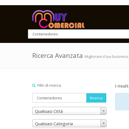
Ricerca Avanzata
Migliorare il tuo business
Filtri di ricerca
I risult
Ricerca
Qualsiasi Città
Qualsiasi Categoria