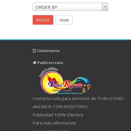
ORDER BY
Ricerca
reset
Contáctenos
Publirecreate
Contacto solo para servicios de PUBLICIDAD
ANUNCIE CON NOSOTROS
Publicidad 100% Efectiva
Para más información