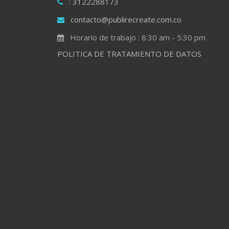
: 3122288173
contacto@publirecreate.com.co
Horario de trabajo : 8:30 am - 5:30 pm
POLITICA DE TRATAMIENTO DE DATOS