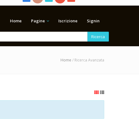
Home
Pagine
Iscrizione
Signin
Ricerca
Home
/ Ricerca Avanzata