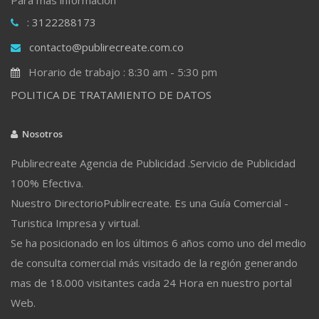
: 3122288173
contacto@publirecreate.com.co
Horario de trabajo : 8:30 am - 5:30 pm
POLITICA DE TRATAMIENTO DE DATOS
Nosotros
Publirecreate Agencia de Publicidad .Servicio de Publicidad
100% Efectiva.
Nuestro DirectorioPublirecreate. Es una Guía Comercial -
Turistica Impresa y virtual.
Se ha posicionado en los últimos 6 años como uno del medio
de consulta comercial más visitado de la región generando
mas de 18.000 visitantes cada 24 Hora en nuestro portal
Web.