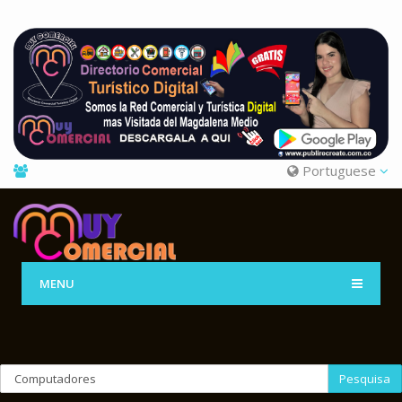
Portuguese
MENU
Pesquisa