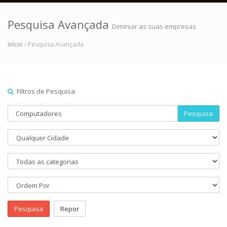
Pesquisa Avançada
Diminuir as suas empresas
Início
/ Pesquisa Avançada
Filtros de Pesquisa
Pesquisa
Pesquisa
Repor