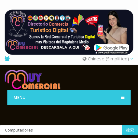
Chinese (Simplified)
MENU
搜索