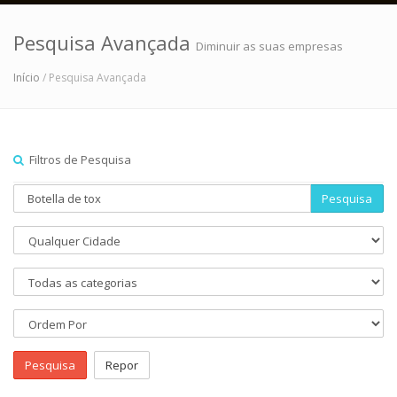
Pesquisa Avançada
Diminuir as suas empresas
Início
/ Pesquisa Avançada
Filtros de Pesquisa
Pesquisa
Pesquisa
Repor