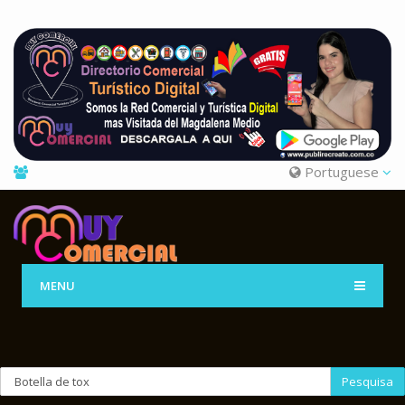
Portuguese
MENU
Pesquisa