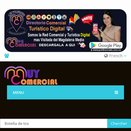
French
MENU
Chercher