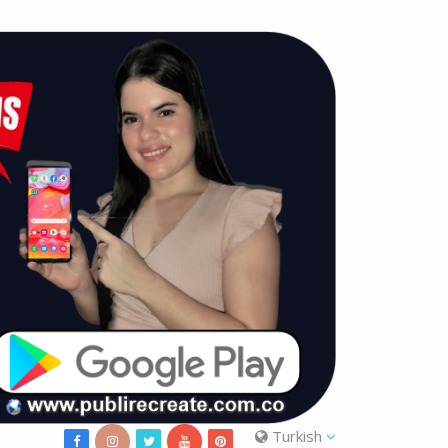
Turkish