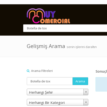
Gelişmiş Arama
senin işlerini daraltın
Arama Filtreleri
Sonuçl
Arama
Herhangi Şehir
Herhangi Bir Kategori