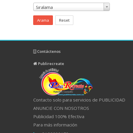
Sıralama
Arama
Reset
Contáctenos
Publirecreate
Contacto solo para servicios de PUBLICIDAD
ANUNCIE CON NOSOTROS
Publicidad 100% Efectiva
Para más información