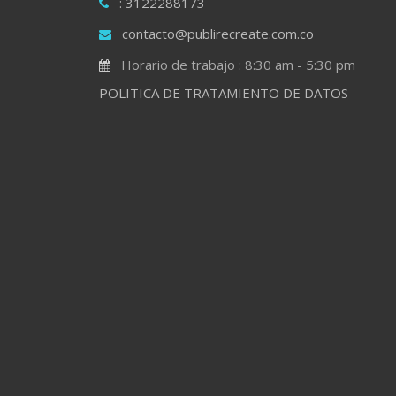
: 3122288173
contacto@publirecreate.com.co
Horario de trabajo : 8:30 am - 5:30 pm
POLITICA DE TRATAMIENTO DE DATOS