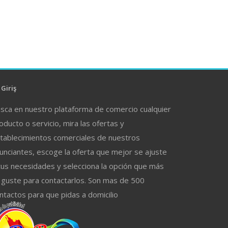
Giriş
sca en nuestro plataforma de comercio cualquier
oducto o servicio, mira las ofertas y
tablecimientos comerciales de nuestros
unciantes, escoge la oferta que mejor se ajuste
tus necesidades y selecciona la opción que más
 guste para contactarlos. Son mas de 500
ntactos para que pidas a domicilio