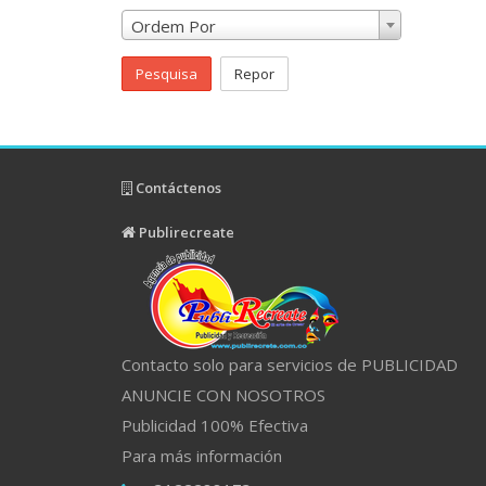
Ordem Por
Pesquisa
Repor
Contáctenos
Publirecreate
Contacto solo para servicios de PUBLICIDAD
ANUNCIE CON NOSOTROS
Publicidad 100% Efectiva
Para más información