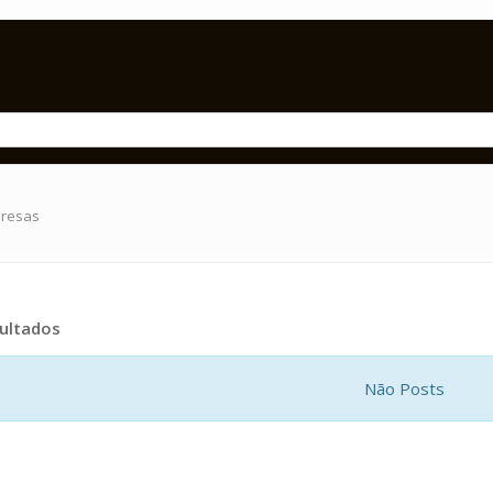
presas
ultados
Não Posts