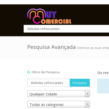
Pesquisa Avançada
Diminuir as suas em
Filtros de Pesquisa
Os res
Pesquisa
Qualquer Cidade
Todas as categorias