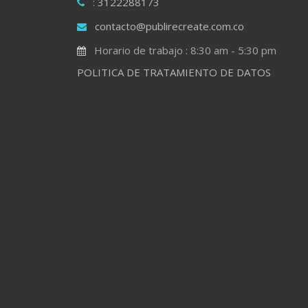
: 3122288173
contacto@publirecreate.com.co
Horario de trabajo : 8:30 am - 5:30 pm
POLITICA DE TRATAMIENTO DE DATOS