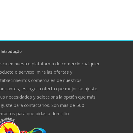
Introdução
sca en nuestro plataforma de comercio cualquier
oducto o servicio, mira las ofertas y
tablecimientos comerciales de nuestros
unciantes, escoge la oferta que mejor se ajuste
tus necesidades y selecciona la opción que más
 guste para contactarlos. Son mas de 500
ntactos para que pidas a domicilio