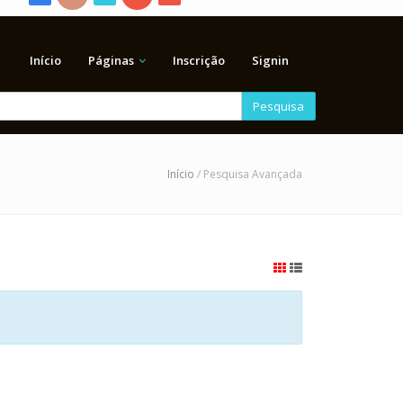
Início
Páginas
Inscrição
Signin
Pesquisa
Início
/ Pesquisa Avançada