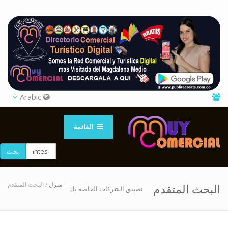
Arabic
القائمة
بحث
منزل
/ البحث المتقدم
البحث المتقدم
تضييق الشركات الخاصة بك