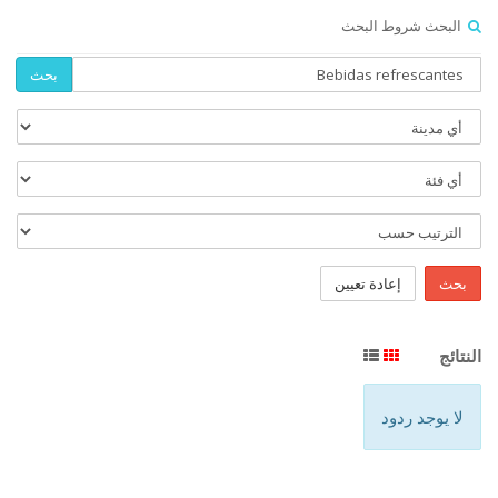
البحث شروط البحث
بحث
بحث
إعادة تعيين
النتائج
لا يوجد ردود