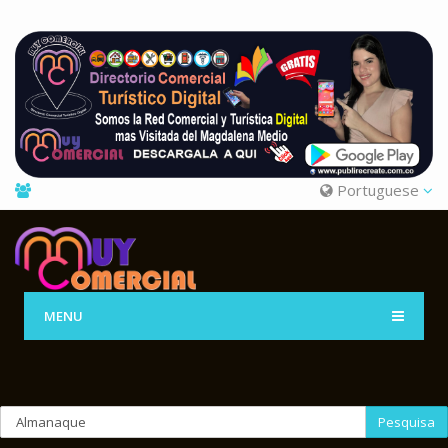
Portuguese
MENU
Pesquisa