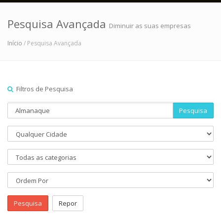
Pesquisa Avançada
Diminuir as suas empresas
Início
/ Pesquisa Avançada
Filtros de Pesquisa
Pesquisa
Pesquisa
Repor