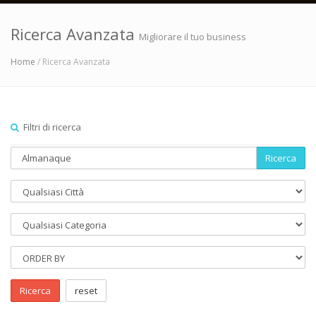
Ricerca Avanzata
Migliorare il tuo business
Home
/ Ricerca Avanzata
Filtri di ricerca
Ricerca
Ricerca
reset