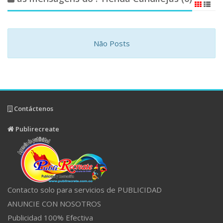
Não Posts
Contáctenos
Publirecreate
Contacto solo para servicios de PUBLICIDAD
ANUNCIE CON NOSOTROS
Publicidad 100% Efectiva