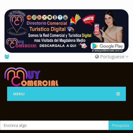
Portuguese
MENU
Pesquisa