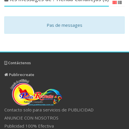
Pas de messages
Contáctenos
Publirecreate
Contacto solo para servicios de PUBLICIDAD
ANUNCIE CON NOSOTROS
Publicidad 100% Efectiva