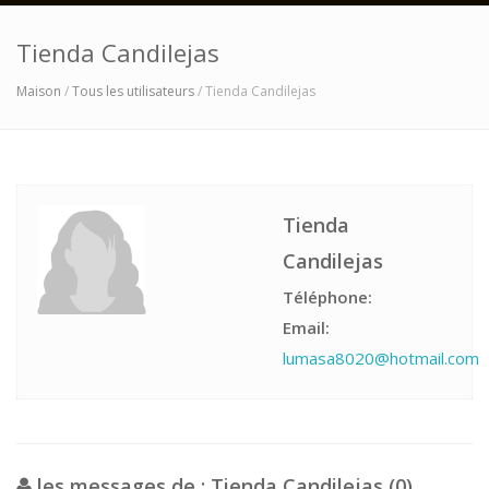
Tienda Candilejas
Maison
/
Tous les utilisateurs
/ Tienda Candilejas
Tienda
Candilejas
Téléphone:
Email:
lumasa8020@hotmail.com
les messages de : Tienda Candilejas (0)