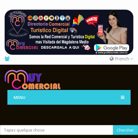
French
MENU
Chercher