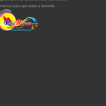
ntactos para que pidas a domicilio