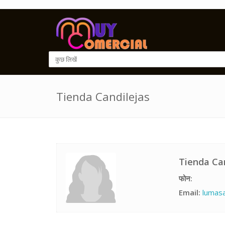
Tienda Candilejas
Tienda Ca
फोन:
Email:
lumas