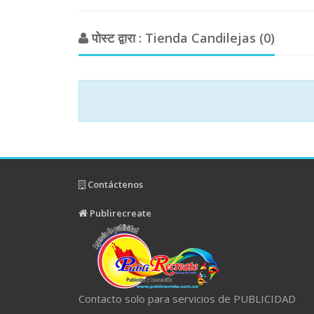
पोस्ट द्वारा : Tienda Candilejas (0)
Contáctenos
Publirecreate
Contacto solo para servicios de PUBLICIDAD