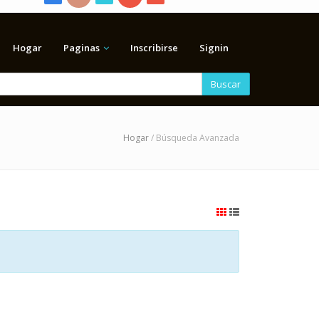
Hogar
Paginas
Inscribirse
Signin
Buscar
Hogar
/ Búsqueda Avanzada