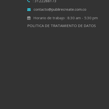
: 3122288173
contacto@publirecreate.com.co
Horario de trabajo : 8:30 am - 5:30 pm
POLITICA DE TRATAMIENTO DE DATOS