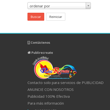
ordenar por
Buscar
Reiniciar
Contáctenos
Publirecreate
Contacto solo para servicios de PUBLICIDAD
ANUNCIE CON NOSOTROS
Publicidad 100% Efectiva
Para más información