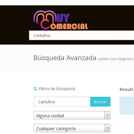
Búsqueda Avanzada
Limite sus negocios
Filtros de búsqueda
Resul
Buscar
Alguna ciudad
Cualquier categoría