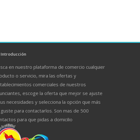
Introducción
sca en nuestro plataforma de comercio cualquier
oducto o servicio, mira las ofertas y
tablecimientos comerciales de nuestros
unciantes, escoge la oferta que mejor se ajuste
tus necesidades y selecciona la opción que más
 guste para contactarlos. Son mas de 500
ntactos para que pidas a domicilio