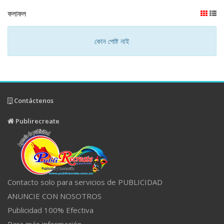
ফলাফল
কোন পোষ্ট নাই
Contáctenos
Publirecreate
Contacto solo para servicios de PUBLICIDAD
ANUNCIE CON NOSOTROS
Publicidad 100% Efectiva
Para más información