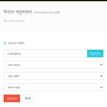
উন্নত অনুসন্ধান
আপনার ব্যবসা নিচে সঙ্কীর্ণ
বাসা
/ উন্নত অনুসন্ধান
অনুসন্ধান ফিল্টার
অনুসন্ধান
অনুসন্ধান
রিসেট