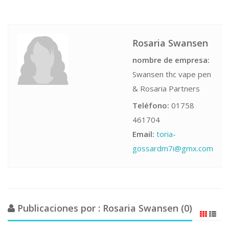
Rosaria Swansen
nombre de empresa:
Swansen thc vape pen
& Rosaria Partners
Teléfono:
01758
461704
Email:
toria-
gossardm7i@gmx.com
Publicaciones por : Rosaria Swansen (0)