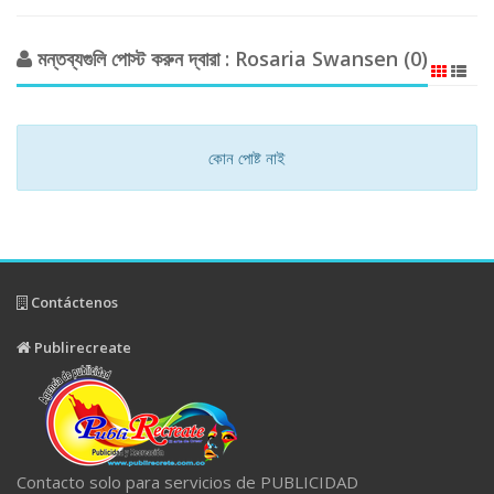
মন্তব্যগুলি পোস্ট করুন দ্বারা : Rosaria Swansen (0)
কোন পোষ্ট নাই
Contáctenos
Publirecreate
Contacto solo para servicios de PUBLICIDAD