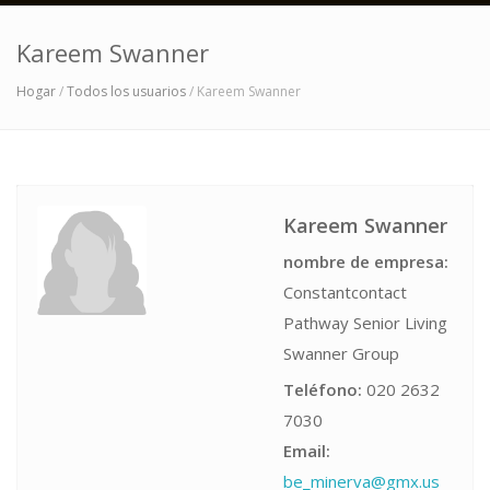
Kareem Swanner
Hogar
/
Todos los usuarios
/ Kareem Swanner
Kareem Swanner
nombre de empresa:
Constantcontact
Pathway Senior Living
Swanner Group
Teléfono:
020 2632
7030
Email:
be_minerva@gmx.us