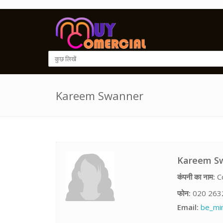
Kareem Swanner
Kareem S
कंपनी का नाम:
Co
फोन:
020 263
Email:
be_mi