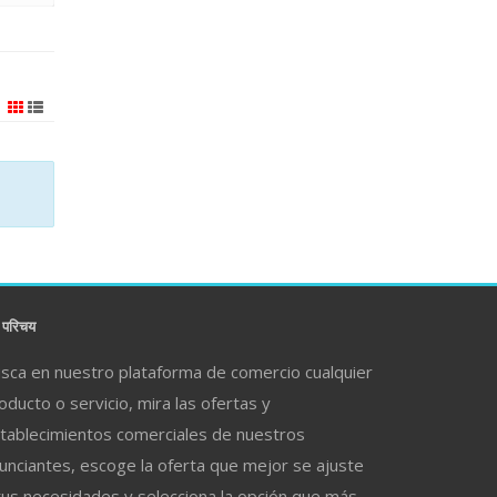
परिचय
sca en nuestro plataforma de comercio cualquier
oducto o servicio, mira las ofertas y
tablecimientos comerciales de nuestros
unciantes, escoge la oferta que mejor se ajuste
tus necesidades y selecciona la opción que más