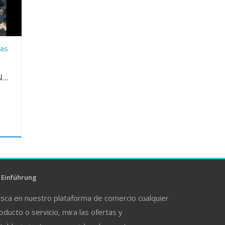
das
...
Einführung
sca en nuestro plataforma de comercio cualquier
oducto o servicio, mira las ofertas y