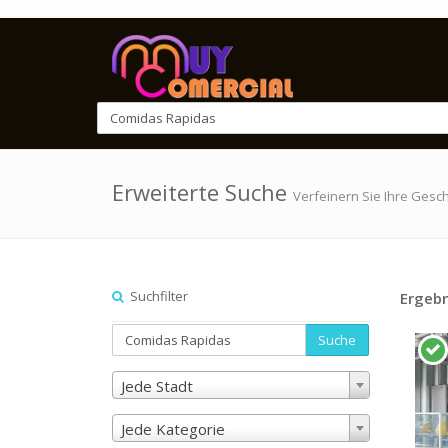
Erweiterte Suche
Verfeinern Sie Ihre Gesc
Suchfilter
Ergebn
Suche
Jede Stadt
Jede Kategorie