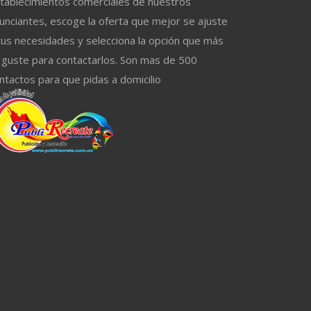
tablecimientos comerciales de nuestros
unciantes, escoge la oferta que mejor se ajuste
tus necesidades y selecciona la opción que más
 guste para contactarlos. Son mas de 500
ntactos para que pidas a domicilio