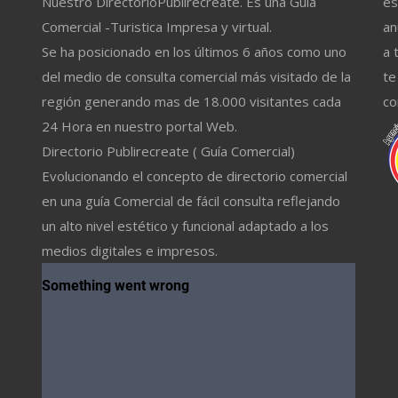
Nuestro DirectorioPublirecreate. Es una Guía
es
Comercial -Turistica Impresa y virtual.
an
Se ha posicionado en los últimos 6 años como uno
a 
del medio de consulta comercial más visitado de la
te
región generando mas de 18.000 visitantes cada
co
24 Hora en nuestro portal Web.
Directorio Publirecreate ( Guía Comercial)
Evolucionando el concepto de directorio comercial
en una guía Comercial de fácil consulta reflejando
un alto nivel estético y funcional adaptado a los
medios digitales e impresos.