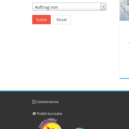
Auftrag von
Suche
Reset
Contáctenos
Publirecreate