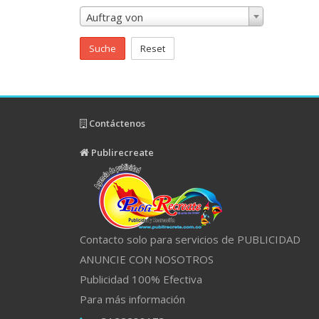
Auftrag von
Suche
Reset
Contáctenos
Publirecreate
Contacto solo para servicios de PUBLICIDAD
ANUNCIE CON NOSOTROS
Publicidad 100% Efectiva
Para más información