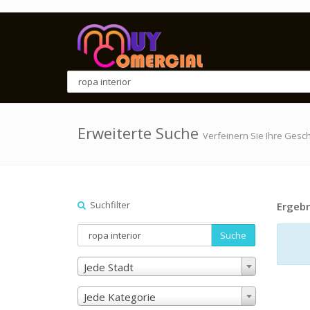
Erweiterte Suche
Verfeinern Sie Ihre Gesc
Suchfilter
Ergebn
Suche
Jede Stadt
Jede Kategorie