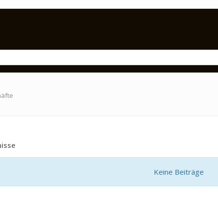
häfte
isse
Keine Beiträge