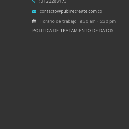
: 3122288173
contacto@publirecreate.com.co
Horario de trabajo : 8:30 am - 5:30 pm
POLITICA DE TRATAMIENTO DE DATOS