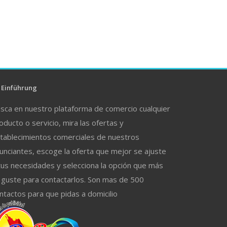
Einführung
sca en nuestro plataforma de comercio cualquier
oducto o servicio, mira las ofertas y
tablecimientos comerciales de nuestros
unciantes, escoge la oferta que mejor se ajuste
tus necesidades y selecciona la opción que más
 guste para contactarlos. Son mas de 500
ntactos para que pidas a domicilio