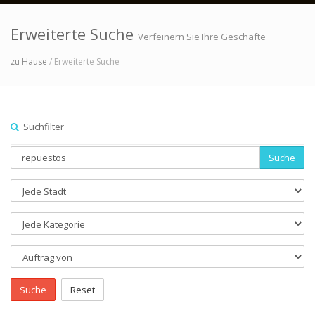
Erweiterte Suche
Verfeinern Sie Ihre Geschäfte
zu Hause
/ Erweiterte Suche
Suchfilter
Suche
Suche
Reset