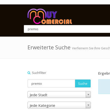
Erweiterte Suche
Verfeinern Sie Ihre Gesc
Suchfilter
Ergebn
Suche
Jede Stadt
Jede Kategorie