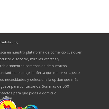
Einführung
sca en nuestro plataforma de comercio cualquier
oducto o servicio, mira las ofertas y
tablecimientos comerciales de nuestros
unciantes, escoge la oferta que mejor se ajuste
tus necesidades y selecciona la opción que más
 guste para contactarlos. Son mas de 500
ntactos para que pidas a domicilio