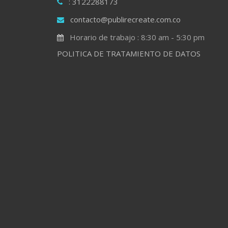
: 3122288173
contacto@publirecreate.com.co
Horario de trabajo : 8:30 am - 5:30 pm
POLITICA DE TRATAMIENTO DE DATOS