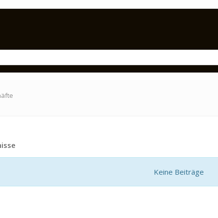
häfte
isse
Keine Beiträge