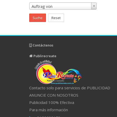
Auftrag von
Suche
Reset
Contáctenos
Publirecreate
Contacto solo para servicios de PUBLICIDAD
ANUNCIE CON NOSOTROS
Publicidad 100% Efectiva
Para más información