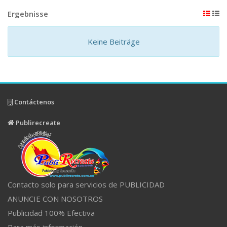
Ergebnisse
Keine Beiträge
Contáctenos
Publirecreate
Contacto solo para servicios de PUBLICIDAD
ANUNCIE CON NOSOTROS
Publicidad 100% Efectiva
Para más información