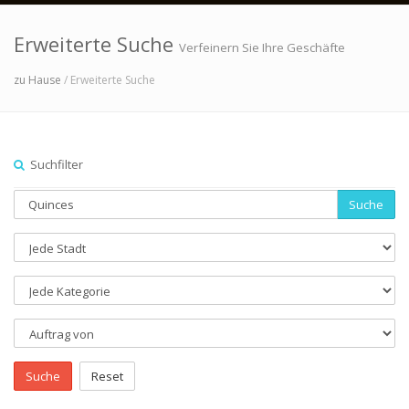
Erweiterte Suche
Verfeinern Sie Ihre Geschäfte
zu Hause
/ Erweiterte Suche
Suchfilter
Suche
Suche
Reset