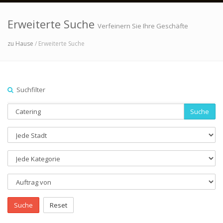
Erweiterte Suche
Verfeinern Sie Ihre Geschäfte
zu Hause
/ Erweiterte Suche
Suchfilter
Suche
Suche
Reset