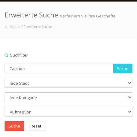
Erweiterte Suche
Verfeinern Sie Ihre Geschäfte
zu Hause
/ Erweiterte Suche
Suchfilter
Suche
Suche
Reset