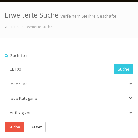
Erweiterte Suche
Verfeinern Sie Ihre Geschäfte
zu Hause
/ Erweiterte Suche
Suchfilter
Suche
Suche
Reset