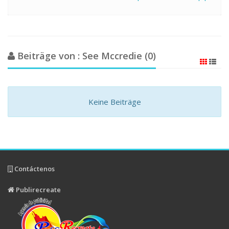
Beiträge von : See Mccredie (0)
Keine Beiträge
Contáctenos
Publirecreate