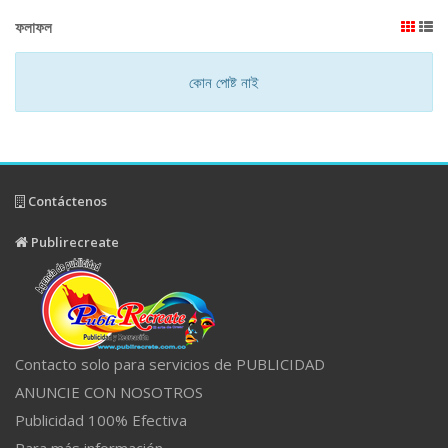
ফলাফল
কোন পোষ্ট নাই
Contáctenos
Publirecreate
Contacto solo para servicios de PUBLICIDAD
ANUNCIE CON NOSOTROS
Publicidad 100% Efectiva
Para más información