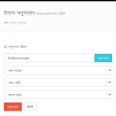
উন্নত অনুসন্ধান
আপনার ব্যবসা নিচে সঙ্কীর্ণ
বাসা
/ উন্নত অনুসন্ধান
অনুসন্ধান ফিল্টার
অনুসন্ধান
অনুসন্ধান
রিসেট