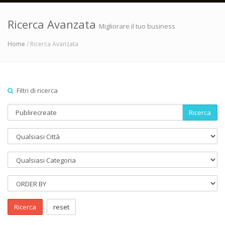
Ricerca Avanzata
Migliorare il tuo business
Home
/ Ricerca Avanzata
Filtri di ricerca
Ricerca
Ricerca
reset