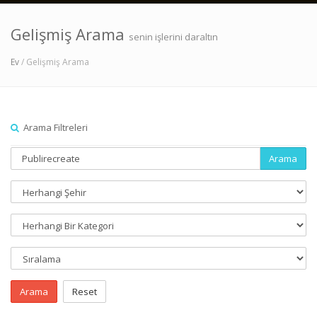
Gelişmiş Arama
senin işlerini daraltın
Ev
/ Gelişmiş Arama
Arama Filtreleri
Arama
Arama
Reset