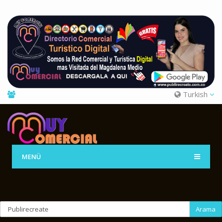
Turkish
MENÜ
Arama