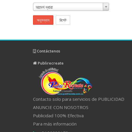
আদেশ দ্বারা
অনুসন্ধান
রিসেট
Contáctenos
Publirecreate
Contacto solo para servicios de PUBLICIDAD
ANUNCIE CON NOSOTROS
Publicidad 100% Efectiva
Para más información