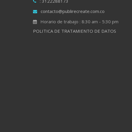
: 3122288173
contacto@publirecreate.com.co
Horario de trabajo : 8:30 am - 5:30 pm
POLITICA DE TRATAMIENTO DE DATOS