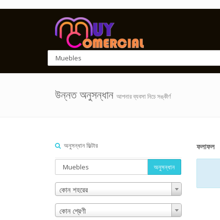
উন্নত অনুসন্ধান
আপনার ব্যবসা নিচে সঙ্কীর্ণ
অনুসন্ধান ফিল্টার
ফলাফল
অনুসন্ধান
কোন শহরের
কোন শ্রেণী