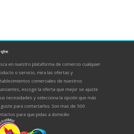
ভূমিকা
sca en nuestro plataforma de comercio cualquier
oducto o servicio, mira las ofertas y
tablecimientos comerciales de nuestros
unciantes, escoge la oferta que mejor se ajuste
tus necesidades y selecciona la opción que más
 guste para contactarlos. Son mas de 500
ntactos para que pidas a domicilio