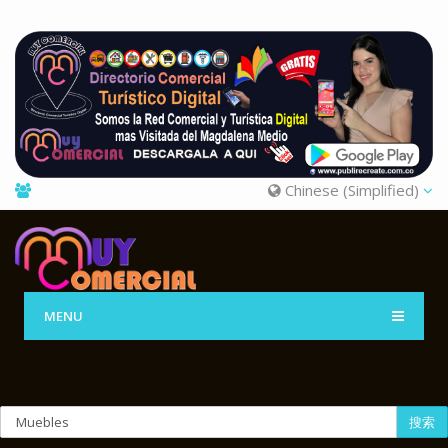
Chinese (Simplified)
MENU
搜索