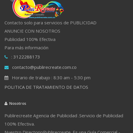
Contacto solo para servicios de PUBLICIDAD
ANUNCIE CON NOSOTROS
Publicidad 100% Efectiva
Para más información
: 3122288173
contacto@publirecreate.com.co
Horario de trabajo : 8:30 am - 5:30 pm
POLITICA DE TRATAMIENTO DE DATOS
Nosotros
Publirecreate Agencia de Publicidad .Servicio de Publicidad
100% Efectiva.
Nuestro DirectorioPublirecreate. Es una Guía Comercial -