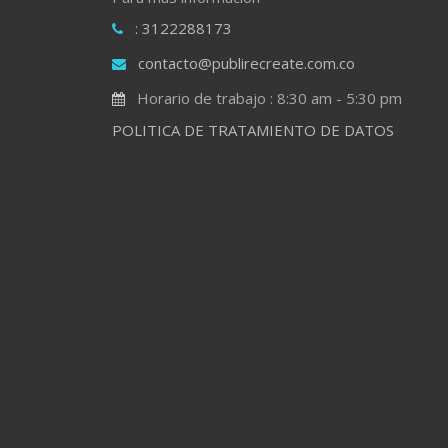
: 3122288173
contacto@publirecreate.com.co
Horario de trabajo : 8:30 am - 5:30 pm
POLITICA DE TRATAMIENTO DE DATOS