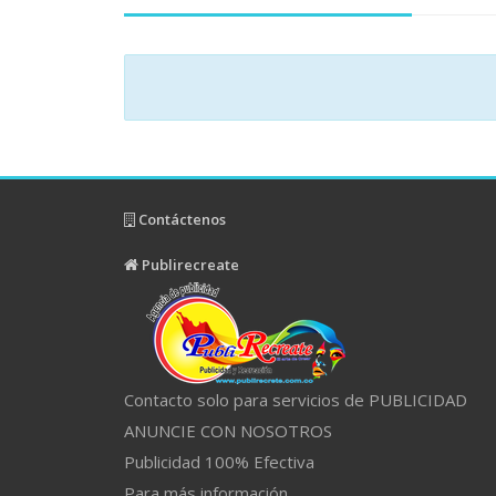
Contáctenos
Publirecreate
Contacto solo para servicios de PUBLICIDAD
ANUNCIE CON NOSOTROS
Publicidad 100% Efectiva
Para más información