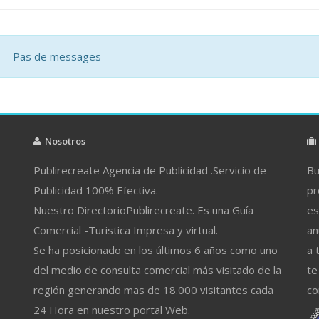
Pas de messages
Nosotros
Publirecreate Agencia de Publicidad .Servicio de
Bu
Publicidad 100% Efectiva.
pr
Nuestro DirectorioPublirecreate. Es una Guía
es
Comercial -Turistica Impresa y virtual.
an
Se ha posicionado en los últimos 6 años como uno
a 
del medio de consulta comercial más visitado de la
te
región generando mas de 18.000 visitantes cada
co
24 Hora en nuestro portal Web.