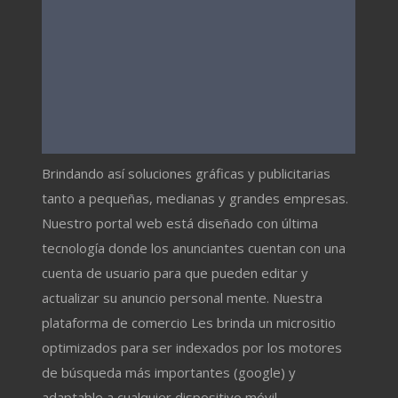
Brindando así soluciones gráficas y publicitarias
tanto a pequeñas, medianas y grandes empresas.
Nuestro portal web está diseñado con última
tecnología donde los anunciantes cuentan con una
cuenta de usuario para que pueden editar y
actualizar su anuncio personal mente. Nuestra
plataforma de comercio Les brinda un micrositio
optimizados para ser indexados por los motores
de búsqueda más importantes (google) y
adaptable a cualquier dispositivo móvil.