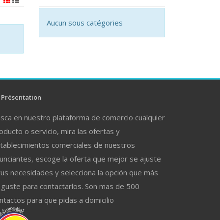
Aucun sous catégories
Présentation
sca en nuestro plataforma de comercio cualquier
oducto o servicio, mira las ofertas y
tablecimientos comerciales de nuestros
unciantes, escoge la oferta que mejor se ajuste
tus necesidades y selecciona la opción que más
 guste para contactarlos. Son mas de 500
ntactos para que pidas a domicilio