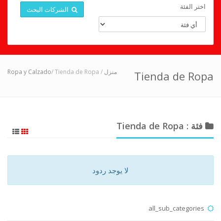
اختر الفئة
الشركات البحث
Ropa y Calzado
/ Tienda de Ropa
/
منزل
Tienda de Ropa
فئة : Tienda de Ropa
لا يوجد ردود
all_sub_categories