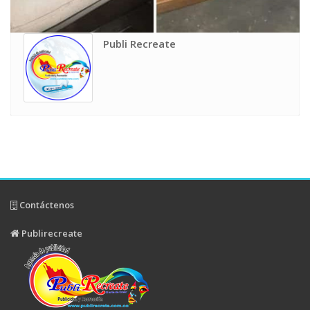
Publi Recreate
Contáctenos
Publirecreate