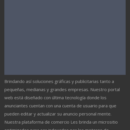
Brindando así soluciones gráficas y publicitarias tanto a
pequeñas, medianas y grandes empresas. Nuestro portal
web está diseñado con última tecnología donde los
anunciantes cuentan con una cuenta de usuario para que
pueden editar y actualizar su anuncio personal mente.
Nuestra plataforma de comercio Les brinda un micrositio
optimizados para ser indexados por los motores de